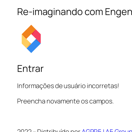
Re-imaginando com Enge
Entrar
Informações de usuário incorretas!
Preencha novamente os campos.
2022 – Distribuído por
AGPR5 | A5 Grou