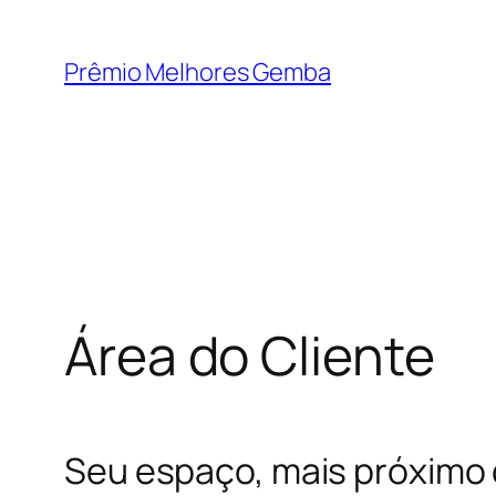
Pular
para
Prêmio Melhores Gemba
o
conteúdo
Área do Cliente
Seu espaço, mais próximo 