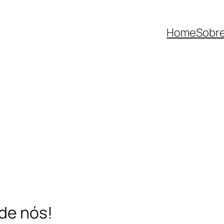
Home
Sobre
de nós!