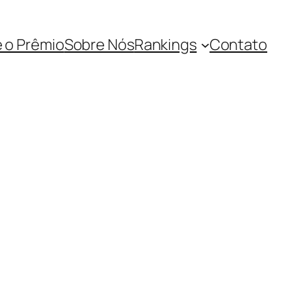
 o Prêmio
Sobre Nós
Rankings
Contato